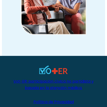
Vot-ER: participación cívica no partidista y
basada en la atención médica.
Política de Privacidad