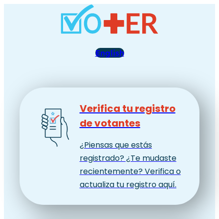
Skip
to
content
English
Verifica tu registro
de votantes
¿Piensas que estás
registrado? ¿Te mudaste
recientemente? Verifica o
actualiza tu registro aquí.