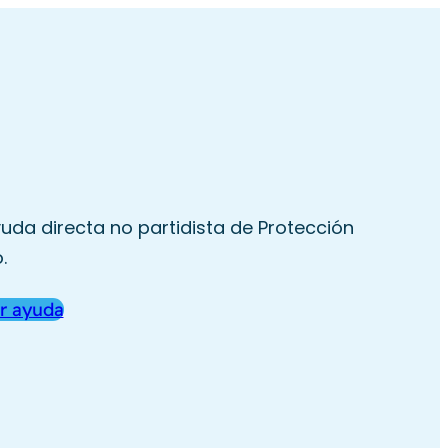
uda directa no partidista de Protección
.
r ayuda