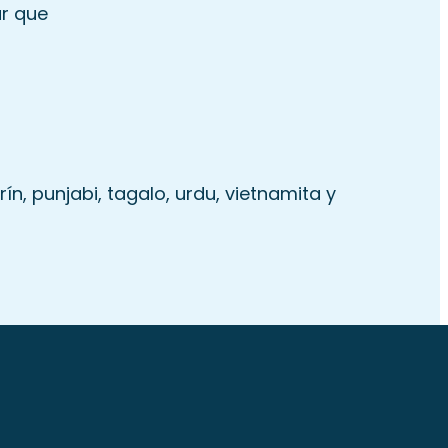
ar que
n, punjabi, tagalo, urdu, vietnamita y