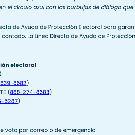
 en el círculo azul con las burbujas de diálogo qu
recta de Ayuda de Protección Electoral para gara
 contado. La Línea Directa de Ayuda de Protección 
ión electoral
)
-839-8682
)
TE (
888-274-8683
)
5-5287
)
 de voto por correo o de emergencia