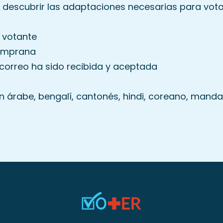
y descubrir las adaptaciones necesarias para vot
o votante
temprana
 correo ha sido recibida y aceptada
n árabe, bengalí, cantonés, hindi, coreano, mandarí