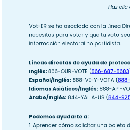
Haz clic
Vot-ER se ha asociado con la Línea Di
necesitas para votar y que tu voto sea
información electoral no partidista.
Líneas directas de ayuda de protecc
Inglés:
866-OUR-VOTE (
866-687-8683
Español/Inglés:
888-VE-Y-VOTA (
888
Idiomas Asiáticos/Inglés:
888-API-VO
Árabe/Inglés:
844-YALLA-US (
844-92
Podemos ayudarte a:
1. Aprender cómo solicitar una boleta